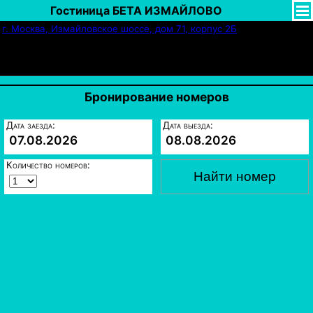
Гостиница БЕТА ИЗМАЙЛОВО
г. Москва, Измайловское шоссе, дом 71, корпус 2Б
(495) 943-25-71, (977) 789-10-32, (999) 880-
63-00
Бронирование номеров
Дата заезда:
Дата выезда:
07.08.2026
08.08.2026
Количество номеров: